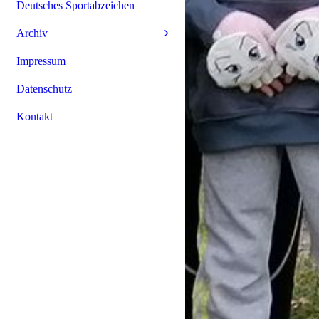
Deutsches Sportabzeichen
Archiv
Impressum
Datenschutz
Kontakt