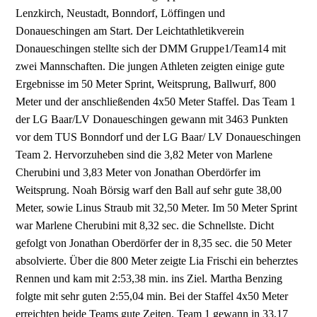
Lenzkirch, Neustadt, Bonndorf, Löffingen und
Donaueschingen am Start. Der Leichtathletikverein
Donaueschingen stellte sich der DMM Gruppe1/Team14 mit
zwei Mannschaften. Die jungen Athleten zeigten einige gute
Ergebnisse im 50 Meter Sprint, Weitsprung, Ballwurf, 800
Meter und der anschließenden 4x50 Meter Staffel. Das Team 1
der LG Baar/LV Donaueschingen gewann mit 3463 Punkten
vor dem TUS Bonndorf und der LG Baar/ LV Donaueschingen
Team 2. Hervorzuheben sind die 3,82 Meter von Marlene
Cherubini und 3,83 Meter von Jonathan Oberdörfer im
Weitsprung. Noah Börsig warf den Ball auf sehr gute 38,00
Meter, sowie Linus Straub mit 32,50 Meter. Im 50 Meter Sprint
war Marlene Cherubini mit 8,32 sec. die Schnellste. Dicht
gefolgt von Jonathan Oberdörfer der in 8,35 sec. die 50 Meter
absolvierte. Über die 800 Meter zeigte Lia Frischi ein beherztes
Rennen und kam mit 2:53,38 min. ins Ziel. Martha Benzing
folgte mit sehr guten 2:55,04 min. Bei der Staffel 4x50 Meter
erreichten beide Teams gute Zeiten. Team 1 gewann in 33,17