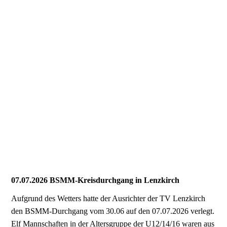
07.07.2026 BSMM-Kreisdurchgang in Lenzkirch
Aufgrund des Wetters hatte der Ausrichter der TV Lenzkirch
den BSMM-Durchgang vom 30.06 auf den 07.07.2026 verlegt.
Elf Mannschaften in der Altersgruppe der U12/14/16 waren aus